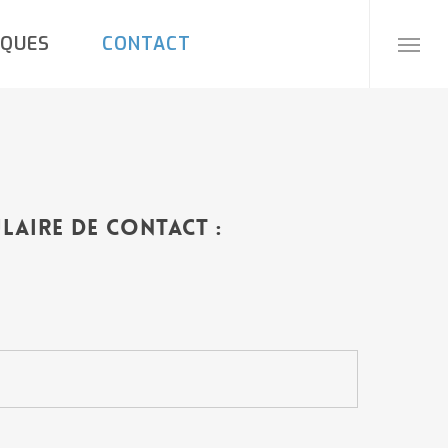
IQUES
CONTACT
Menu
laire de contact :