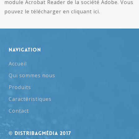
module Acrobat Reader de la société Adobe. Vous
pouvez le télécharger en cliquant ici.
NAVIGATION
Accueil
Qui sommes nous
Produits
Caractéristiques
Contact
© Distribagmédia 2017