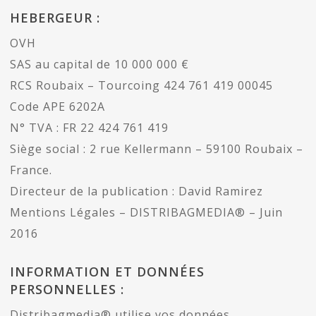
HEBERGEUR :
OVH
SAS au capital de 10 000 000 €
RCS Roubaix – Tourcoing 424 761 419 00045
Code APE 6202A
N° TVA : FR 22 424 761 419
Siège social : 2 rue Kellermann – 59100 Roubaix –
France.
Directeur de la publication : David Ramirez
Mentions Légales – DISTRIBAGMEDIA® – Juin
2016
INFORMATION ET DONNÉES
PERSONNELLES :
Distribagmedia® utilise vos données