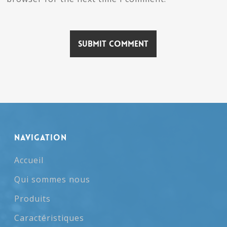
NAVIGATION
Accueil
Qui sommes nous
Produits
Caractéristiques