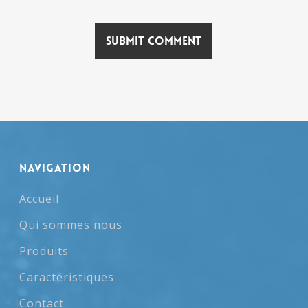
NAVIGATION
Accueil
Qui sommes nous
Produits
Caractéristiques
Contact