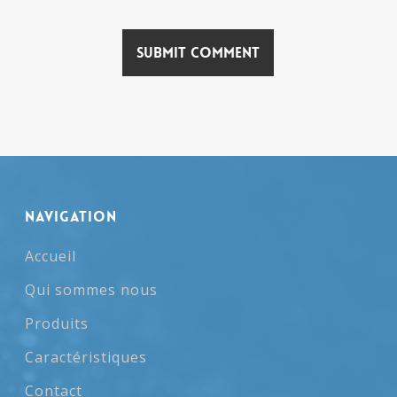
NAVIGATION
Accueil
Qui sommes nous
Produits
Caractéristiques
Contact