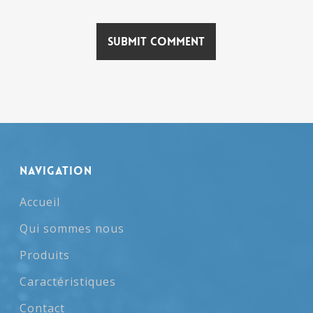
NAVIGATION
Accueil
Qui sommes nous
Produits
Caractéristiques
Contact