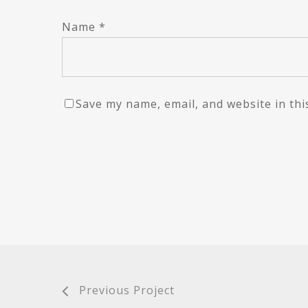
Name
*
Save my name, email, and website in thi
Previous Project