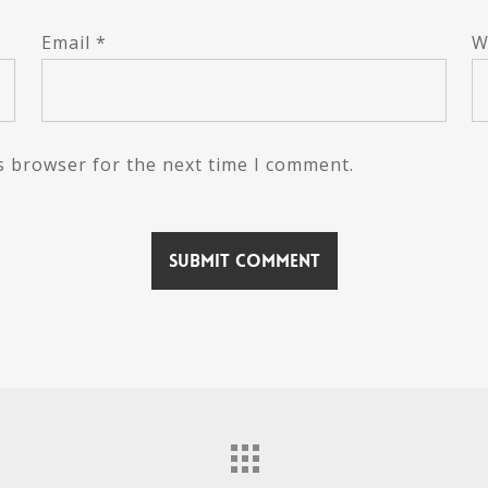
Email
*
W
s browser for the next time I comment.