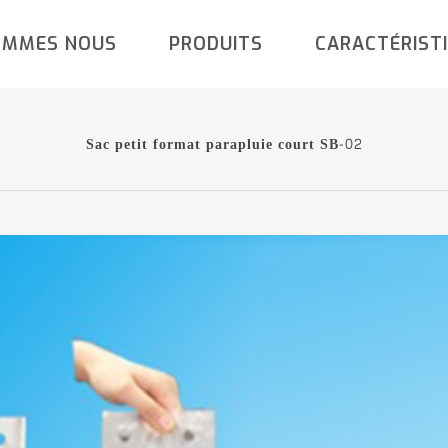
OMMES NOUS
PRODUITS
CARACTÉRIST
Sac petit format parapluie court SB-02